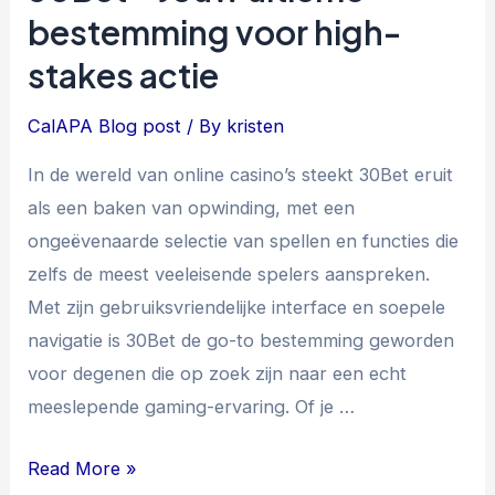
su
bestemming voor high-
QuickWin
stakes actie
Casino
CalAPA Blog post
/ By
kristen
In de wereld van online casino’s steekt 30Bet eruit
als een baken van opwinding, met een
ongeëvenaarde selectie van spellen en functies die
zelfs de meest veeleisende spelers aanspreken.
Met zijn gebruiksvriendelijke interface en soepele
navigatie is 30Bet de go-to bestemming geworden
voor degenen die op zoek zijn naar een echt
meeslepende gaming-ervaring. Of je …
Ervaar
Read More »