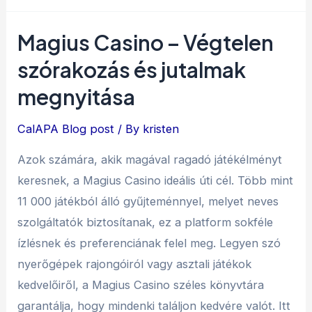
de
spanning
Magius Casino – Végtelen
van
szórakozás és jutalmak
30Bet
–
megnyitása
Jouw
ultieme
CalAPA Blog post
/ By
kristen
bestemming
Azok számára, akik magával ragadó játékélményt
voor
keresnek, a Magius Casino ideális úti cél. Több mint
high-
11 000 játékból álló gyűjteménnyel, melyet neves
stakes
szolgáltatók biztosítanak, ez a platform sokféle
actie
ízlésnek és preferenciának felel meg. Legyen szó
nyerőgépek rajongóiról vagy asztali játékok
kedvelőiről, a Magius Casino széles könyvtára
garantálja, hogy mindenki találjon kedvére valót. Itt