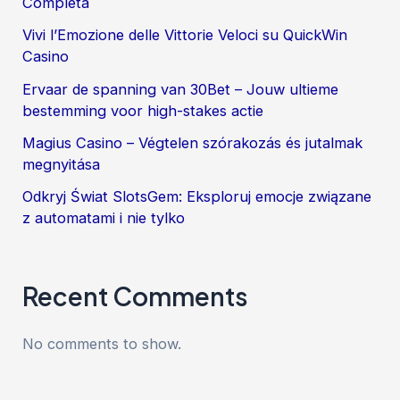
Completa
Vivi l’Emozione delle Vittorie Veloci su QuickWin
Casino
Ervaar de spanning van 30Bet – Jouw ultieme
bestemming voor high-stakes actie
Magius Casino – Végtelen szórakozás és jutalmak
megnyitása
Odkryj Świat SlotsGem: Eksploruj emocje związane
z automatami i nie tylko
Recent Comments
No comments to show.