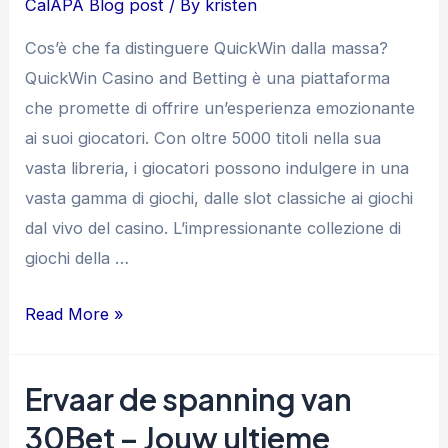
Una
CalAPA Blog post
/ By
kristen
Guida
Cos’è che fa distinguere QuickWin dalla massa?
Completa
QuickWin Casino and Betting è una piattaforma
che promette di offrire un’esperienza emozionante
ai suoi giocatori. Con oltre 5000 titoli nella sua
vasta libreria, i giocatori possono indulgere in una
vasta gamma di giochi, dalle slot classiche ai giochi
dal vivo del casino. L’impressionante collezione di
giochi della …
Vivi
Read More »
l’Emozione
delle
Ervaar de spanning van
Vittorie
30Bet – Jouw ultieme
Veloci