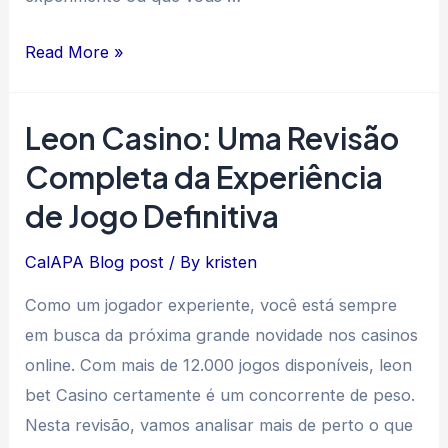
FelixSpin
Read More »
:
La
Leon Casino: Uma Revisão
Destination
Completa da Experiência
Ultime
pour
de Jogo Definitiva
des
Expériences
CalAPA Blog post
/ By
kristen
de
Como um jogador experiente, você está sempre
Casino
em busca da próxima grande novidade nos casinos
Palpitantes
online. Com mais de 12.000 jogos disponíveis, leon
bet Casino certamente é um concorrente de peso.
Nesta revisão, vamos analisar mais de perto o que