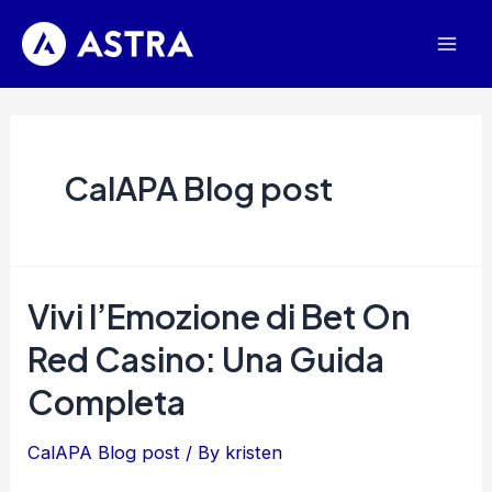
Skip
to
Mai
content
Men
CalAPA Blog post
Vivi l’Emozione di Bet On
Red Casino: Una Guida
Completa
CalAPA Blog post
/ By
kristen