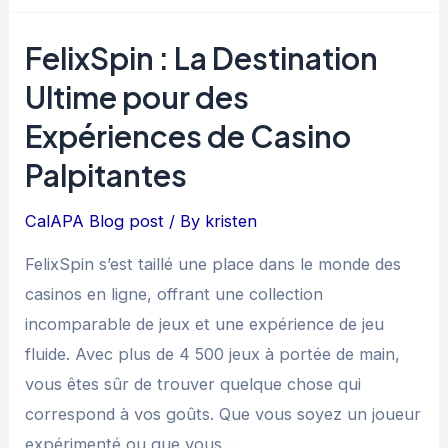
:
Déverrouillez
FelixSpin : La Destination
l’Expérience
Ultime pour des
de
Casino
Expériences de Casino
Ultime
Palpitantes
CalAPA Blog post
/ By
kristen
FelixSpin s’est taillé une place dans le monde des
casinos en ligne, offrant une collection
incomparable de jeux et une expérience de jeu
fluide. Avec plus de 4 500 jeux à portée de main,
vous êtes sûr de trouver quelque chose qui
correspond à vos goûts. Que vous soyez un joueur
expérimenté ou que vous …