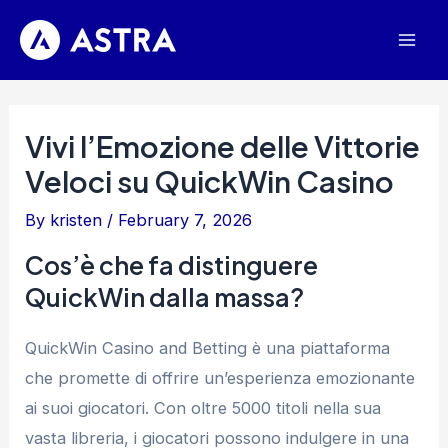
Skip
to
Mai
content
Men
Vivi l’Emozione delle Vittorie
Veloci su QuickWin Casino
By
kristen
/
February 7, 2026
Cos’è che fa distinguere
QuickWin dalla massa?
QuickWin Casino and Betting è una piattaforma
che promette di offrire un’esperienza emozionante
ai suoi giocatori. Con oltre 5000 titoli nella sua
vasta libreria, i giocatori possono indulgere in una