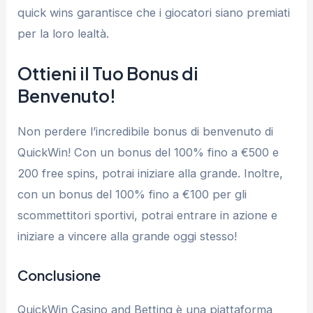
quick wins garantisce che i giocatori siano premiati
per la loro lealtà.
Ottieni il Tuo Bonus di
Benvenuto!
Non perdere l’incredibile bonus di benvenuto di
QuickWin! Con un bonus del 100% fino a €500 e
200 free spins, potrai iniziare alla grande. Inoltre,
con un bonus del 100% fino a €100 per gli
scommettitori sportivi, potrai entrare in azione e
iniziare a vincere alla grande oggi stesso!
Conclusione
QuickWin Casino and Betting è una piattaforma