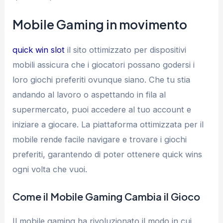
Mobile Gaming in movimento
quick win slot
il sito ottimizzato per dispositivi
mobili assicura che i giocatori possano godersi i
loro giochi preferiti ovunque siano. Che tu stia
andando al lavoro o aspettando in fila al
supermercato, puoi accedere al tuo account e
iniziare a giocare. La piattaforma ottimizzata per il
mobile rende facile navigare e trovare i giochi
preferiti, garantendo di poter ottenere quick wins
ogni volta che vuoi.
Come il Mobile Gaming Cambia il Gioco
Il mobile gaming ha rivoluzionato il modo in cui