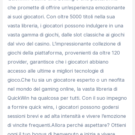
che promette di offrire un’esperienza emozionante
ai suoi giocatori. Con oltre 5000 titoli nella sua
vasta libreria, i giocatori possono indulgere in una
vasta gamma di giochi, dalle slot classiche ai giochi
dal vivo del casino. L’impressionante collezione di
giochi della piattaforma, provenienti da oltre 120
provider, garantisce che i giocatori abbiano
accesso alle ultime e migliori tecnologie di
gioco.Che tu sia un giocatore esperto o un neofita
nel mondo del gaming online, la vasta libreria di
QuickWin ha qualcosa per tutti. Con il suo impegno
a fornire quick wins, i giocatori possono godersi
sessioni brevi e ad alta intensità e vivere l’emozione
di vincite frequenti.Allora perché aspettare? Ottieni
oggi il tuo bonus di benvenuto e inizia a vivere