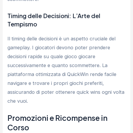
Timing delle Decisioni: L’Arte del
Tempismo
Il timing delle decisioni è un aspetto cruciale del
gameplay. I giocatori devono poter prendere
decisioni rapide su quale gioco giocare
successivamente e quanto scommettere. La
piattaforma ottimizzata di QuickWin rende facile
navigare e trovare i propri giochi preferiti,
assicurando di poter ottenere quick wins ogni volta
che vuoi.
Promozioni e Ricompense in
Corso