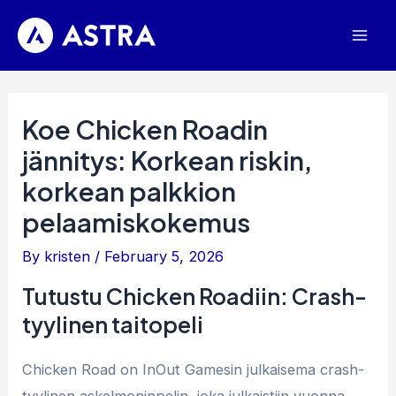
Skip
to
Mai
content
Men
Koe Chicken Roadin
jännitys: Korkean riskin,
korkean palkkion
pelaamiskokemus
By
kristen
/
February 5, 2026
Tutustu Chicken Roadiin: Crash-
tyylinen taitopeli
Chicken Road on InOut Gamesin julkaisema crash-
tyylinen askelmoninpelin, joka julkaistiin vuonna