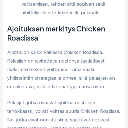
valitsemisen, tehden siitä sopivan sekä
aloittelijoille että kokeneille pelaajille.
Ajoituksen merkitys Chicken
Roadissa
Ajoitus on kaikki kaikessa Chicken Roadissa.
Pelaajien on ajoitettava nostonsa täydellisesti
maksimoidakseen voittonsa. Tämä vaatii
yhdistelmän strategiaa ja onnea, sillä pelaajien on
ennakoitava, milloin tie päättyy ja ansa osuu.
Pelaajat, jotka osaavat ajoittaa nostonsa
tehokkaasti, voivat voittaa suuria Chicken Roadissa.
Ne, jotka eivät onnistu siinä, saattavat nopeasti