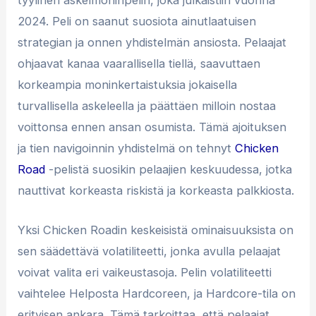
2024. Peli on saanut suosiota ainutlaatuisen
strategian ja onnen yhdistelmän ansiosta. Pelaajat
ohjaavat kanaa vaarallisella tiellä, saavuttaen
korkeampia moninkertaistuksia jokaisella
turvallisella askeleella ja päättäen milloin nostaa
voittonsa ennen ansan osumista. Tämä ajoituksen
ja tien navigoinnin yhdistelmä on tehnyt
Chicken
Road
-pelistä suosikin pelaajien keskuudessa, jotka
nauttivat korkeasta riskistä ja korkeasta palkkiosta.
Yksi Chicken Roadin keskeisistä ominaisuuksista on
sen säädettävä volatiliteetti, jonka avulla pelaajat
voivat valita eri vaikeustasoja. Pelin volatiliteetti
vaihtelee Helposta Hardcoreen, ja Hardcore-tila on
erityisen ankara. Tämä tarkoittaa, että pelaajat