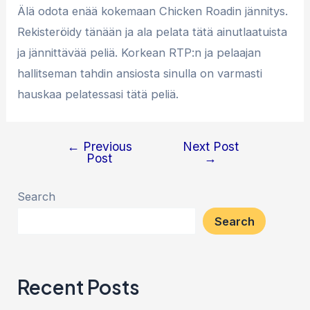
Älä odota enää kokemaan Chicken Roadin jännitys.
Rekisteröidy tänään ja ala pelata tätä ainutlaatuista
ja jännittävää peliä. Korkean RTP:n ja pelaajan
hallitseman tahdin ansiosta sinulla on varmasti
hauskaa pelatessasi tätä peliä.
←
Previous
Next Post
Post
Post
→
navigation
Search
Search
Recent Posts